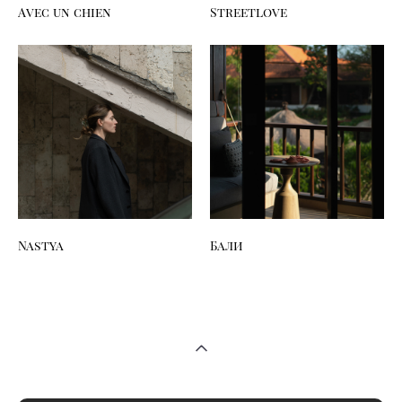
Avec un chien
Streetlove
Nastya
Бали