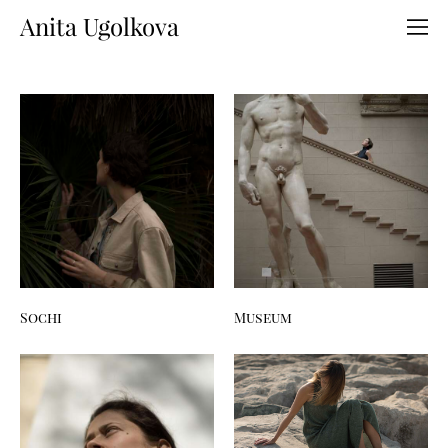
Anita Ugolkova
Sochi
Museum