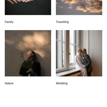
Family
Travelling
Nature
Wedding