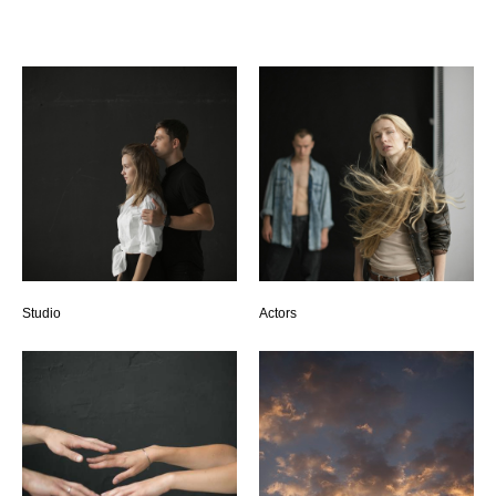
Studio
Actors