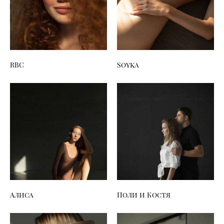
RBC
Soyka
Алиса
Поли и Костя