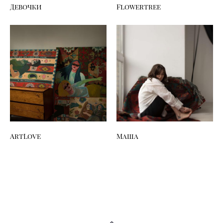
Девочки
Flowertree
ArtLove
Маша